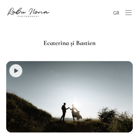
GR
Ecaterina și Bastien